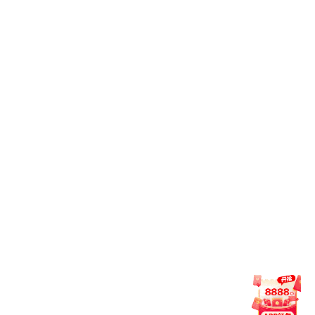
3. 账户结构重构
优化设备登录体验，支持自动识别；成长记录以图表形式展现，
便于用户自查；新增记录筛选功能，提高可读性。
4. 其他更新
解决低分辨率设备部分界面错位问题。
整体加载速度提升约 27%。
帮助中心加入“规则教学”视频，支持中文字幕。
5. 风险提示系统上线
当赛事数据波动过快时，系统将弹出提示层，避免误触操作。串
联项目中若出现异常，也可自动筛除。
6. 地区适配与语言拓展
MK体育登录入口 新增多语言界面（含英语、马来语、泰语），
支持地区自动切换赛事内容与显示格式。