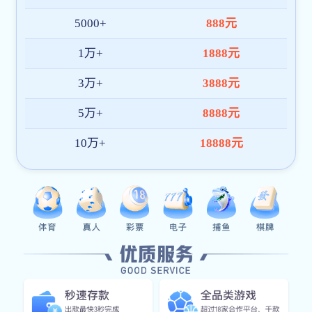
平台有权在无需通知用户的情况下更新协议条款，修订内容一经发布
即自动生效。建议您定期查阅协议内容。
八、法律适用与争议解决
本协议适用中华人民共和国相关法律法规。如就本协议产生争议，双
方应友好协商解决；协商未果的，可向平台所在地法院提起诉讼。
九、联系我们
如您在使用过程中有任何疑问或建议，请通过以下方式联系官方客
服：
Email：support@austinhillsgolf.com